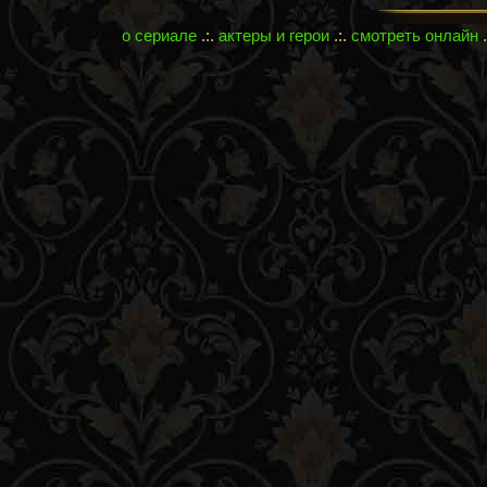
о сериале
.:.
актеры и герои
.:.
смотреть онлайн
.