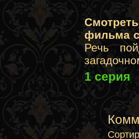
Смотрет
фильма с
Речь по
загадочно
1 серия
Комм
Сортир