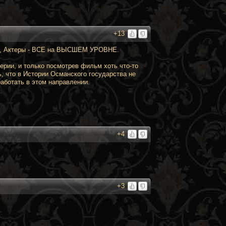
+13
, Актеры - ВСЕ на ВЫСШЕМ УРОВНЕ.
ерии, и только посмотрев фильм хоть что-то
, что в Истории Османского государства не
ботать в этом направлении.
+4
+3