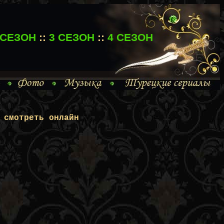
 СЕЗОН
::
3 СЕЗОН
::
4 СЕЗОН
 смотреть онлайн