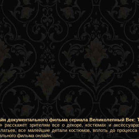
айн документального фильма сериала Великолепный Век: 
» расскажет зрителям все о декоре, костюмах и аксессуарах
латьев, все малейшие детали костюмов, вплоть до процесса 
ального фильма онлайн.