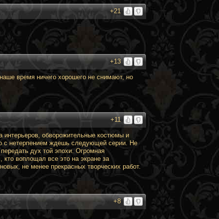
+21
+13
наше время ничего хорошего не снимают, но
+11
а интерьеров, обворожительные костюмы и
что с нетерпением ждешь следующей серии. Не
 передать дух той эпохи. Огромная
, кто воплощал все это на экране за
овых, не менее прекрасных творческих работ.
+8