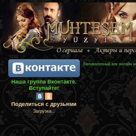
Великолепный век онлайн
»
Наша группа Вконтакте.
Вступайте!
Поделиться с друзьями
Загрузка...