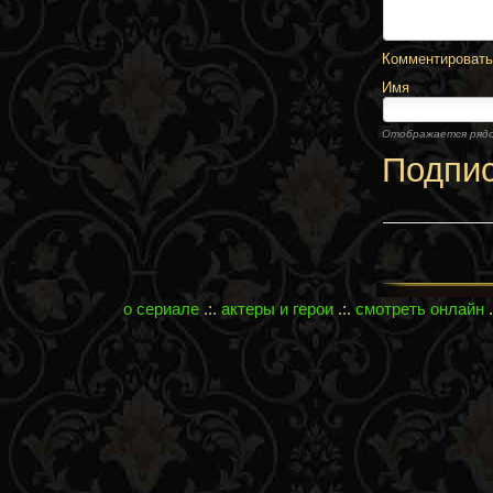
Комментировать,
Имя
Отображается ряд
Подпи
о сериале
.:.
актеры и герои
.:.
смотреть онлайн
.