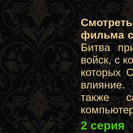
Смотрет
фильма с
Битва пр
войск, с к
которых 
влияние. 
также с
компьютер
2 серия