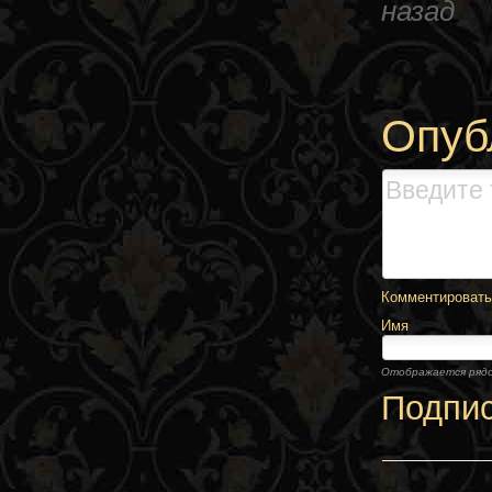
назад
Опуб
Комментировать,
Имя
Отображается ряд
Подпи