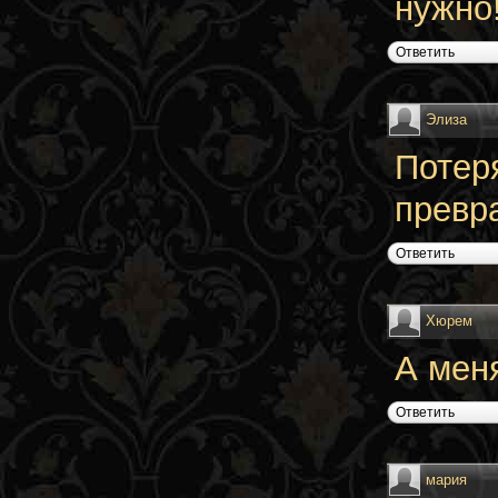
нужно!
Ответить
Элиза
Потеря
превр
Ответить
Хюрем
А мен
Ответить
мария