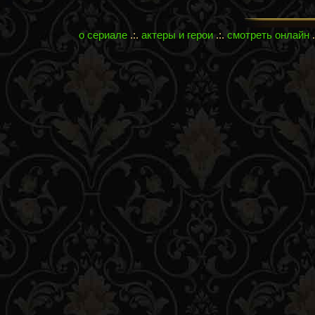
о сериале
.:.
актеры и герои
.:.
смотреть онлайн
.