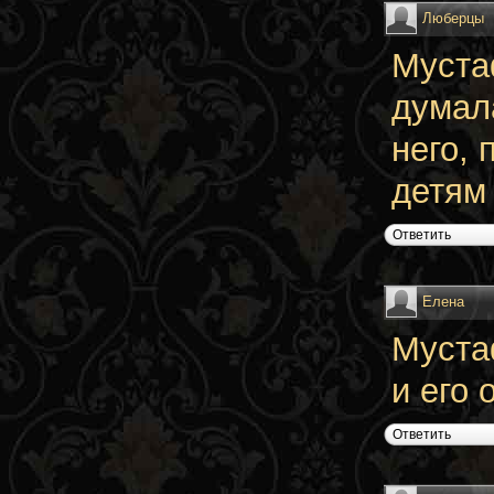
Люберцы
Муста
думал
него, 
детям 
Ответить
Елена
Муста
и его 
Ответить