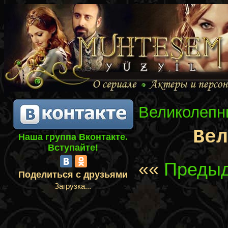
Великолепн
Ве
Наша группа Вконтакте.
Вступайте!
««
Предыд
Поделиться с друзьями
Загрузка...