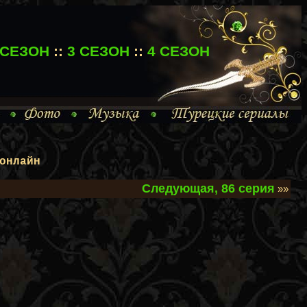
 СЕЗОН
::
3 СЕЗОН
::
4 СЕЗОН
онлайн
Следующая, 86 серия
»»