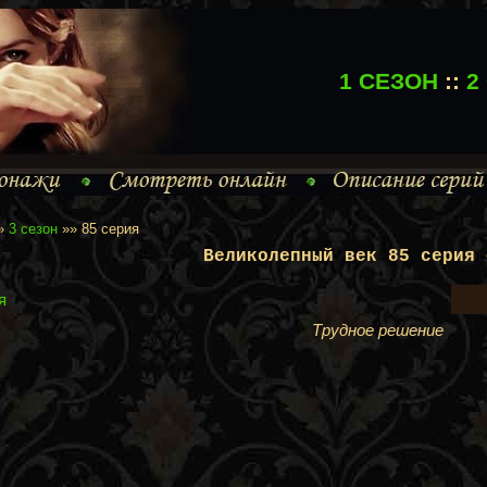
1 СЕЗОН
::
2
»
3 сезон
»» 85 серия
Великолепный век 85 серия 
я
Трудное решение