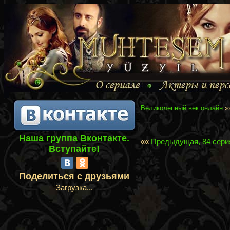
Великолепный век онлайн
»
Наша группа Вконтакте.
««
Предыдущая, 84 сери
Вступайте!
Поделиться с друзьями
Загрузка...