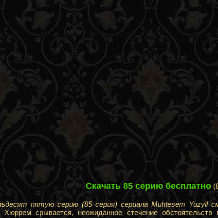
Скачать 85 серию бесплатно
(
ьдесят пятую серию (85 серия) сериала Muhtesem Yuzyil с
 Хюррем срывается, неожиданное стечение обстоятельств п