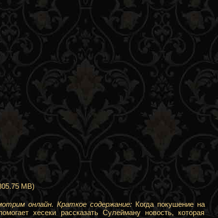
805.75 MB)
мотрим онлайн. Краткое содержание:
Когда покушение на
омогает хесеки рассказать Сулейману новость, которая