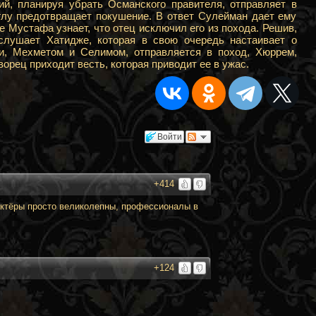
, планируя убрать Османского правителя, отправляет в
глу предотвращает покушение. В ответ Сулейман дает ему
 Мустафа узнает, что отец исключил его из похода. Решив,
лушает Хатидже, которая в свою очередь настаивает о
и, Мехметом и Селимом, отправляется в поход, Хюррем,
рец приходит весть, которая приводит ее в ужас.
Войти
+414
актёры просто великолепны, профессионалы в
+124