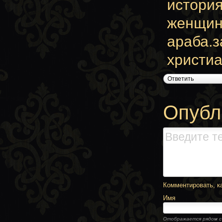
история
женщин
араба.з
христиа
Ответить
Опубл
Комментировать, ка
Имя
Отображается рядом 