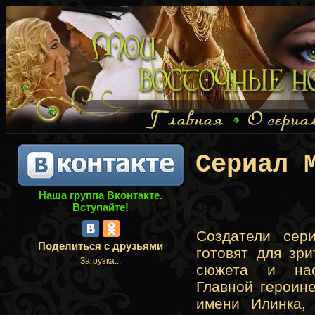
Сериал 
Наша группа Вконтакте.
Вступайте!
Создатели сер
Поделиться с друзьями
готовят для зр
Загрузка...
сюжета и нас
Главной героин
имени Илинка, 