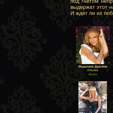
под гнетом неп
выдержат этот н
И ждет ли их по
Мадалина Драгичи
Илинка
Фото