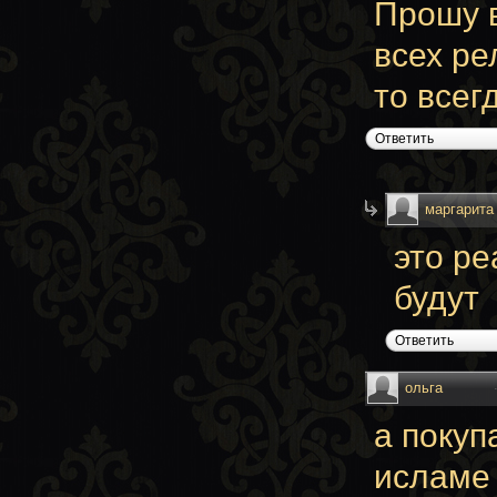
Прошу в
всех ре
то всег
Ответить
маргарита
это ре
будут
Ответить
ольга
а покуп
исламе