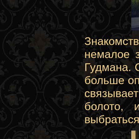
Знакомс
немалое 
Гудмана. 
больше оп
связывает
болото,
выбраться