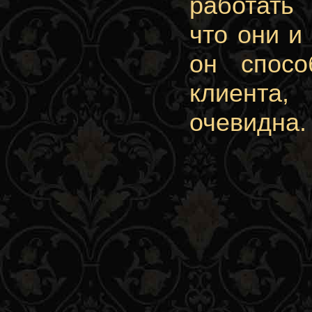
работать 
что они и
он спосо
клиента,
очевидна.