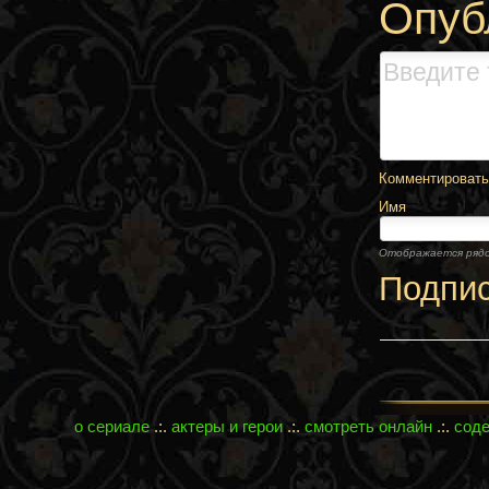
Опуб
Комментировать,
Имя
Отображается ряд
Подпи
о сериале
.:.
актеры и герои
.:.
смотреть онлайн
.:.
сод