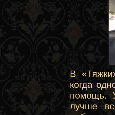
В «Тяжки
когда одн
помощь. У
лучше вс