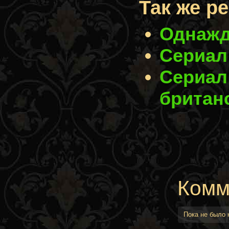
Так же р
Однажды
Сериал 
Сериал
британ
Комм
Пока не было