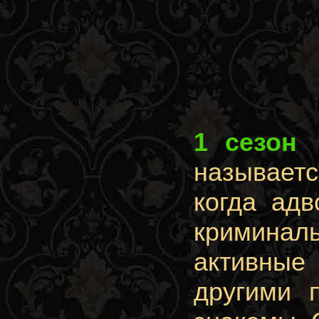
1 сезон
называетс
когда адв
криминал
активные
другими 