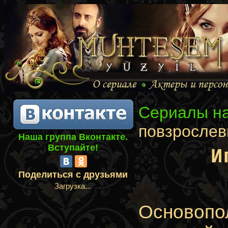
Сериалы на
повзрослев
Наша группа Вконтакте.
Вступайте!
И
Поделиться с друзьями
Загрузка...
Основопо