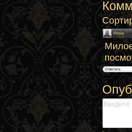
Комм
Сорти
Илона
Милое 
посмотр
Ответить
Опуб