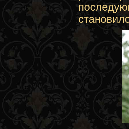
последу
становил