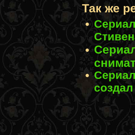
Так же р
Сериал
Стивен
Сериал
снимат
Сериал
создал