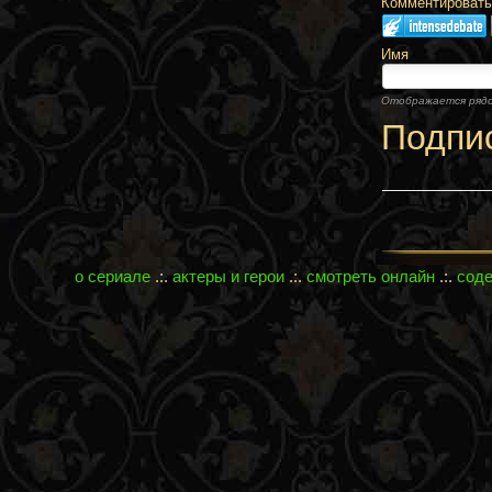
Комментировать,
Имя
Отображается ряд
Подпи
о сериале
.:.
актеры и герои
.:.
смотреть онлайн
.:.
сод