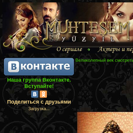
Великолепный век смотрет
Наша группа Вконтакте.
Вступайте!
Поделиться с друзьями
Загрузка...