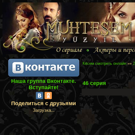
Кёсем смотреть онлайн
»»
2
Наша группа Вконтакте.
46 серия
Вступайте!
Поделиться с друзьями
Загрузка...