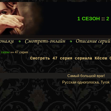
1 СЕЗОН
::
2
 сезон
»» 47 серия
Смотреть 47 серия сериала Кёсем 
Самый большой враг!
Русская одноголоска, Tyrok