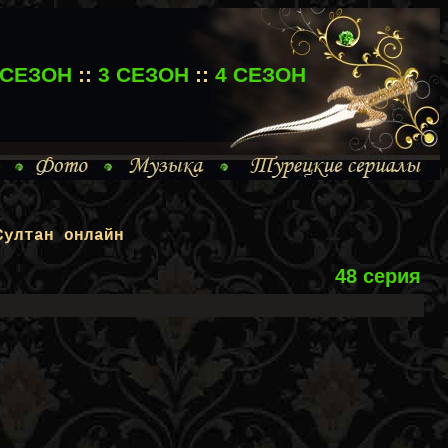
 СЕЗОН
::
3 СЕЗОН
::
4 СЕЗОН
Султан онлайн
48 серия