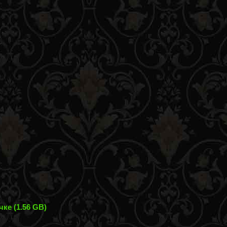
ке (1.56 GB)