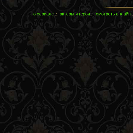
о сериале
.:.
актеры и герои
.:.
смотреть онлайн
.