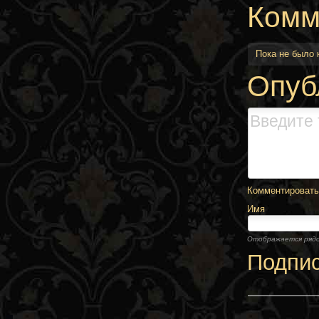
Комм
Пока не было
Опуб
Комментировать,
Имя
Отображается ряд
Подпи