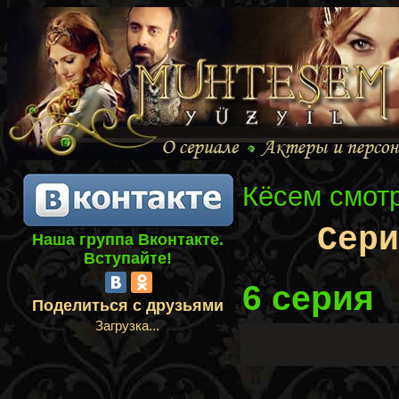
Кёсем смот
Сер
Наша группа Вконтакте.
Вступайте!
6 серия
Поделиться с друзьями
Загрузка...