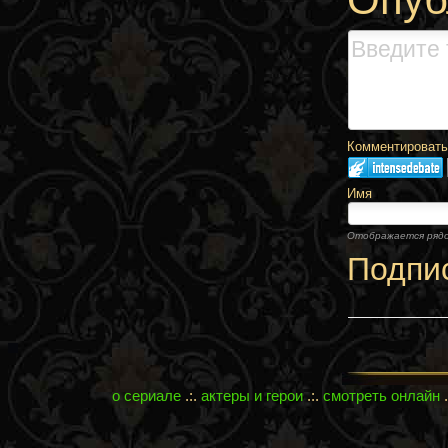
Комментировать,
Имя
Отображается ряд
Подпи
о сериале
.:.
актеры и герои
.:.
смотреть онлайн
.