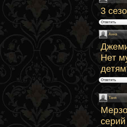
3 сез
Ответить
Анна
Джеми
Нет м
детям
Ответить
Таня
Мерзо
серий