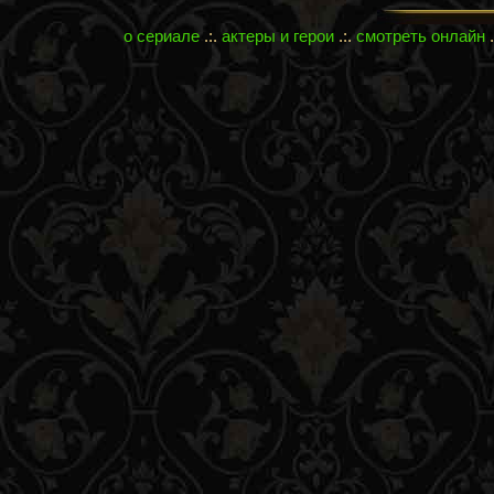
о сериале
.:.
актеры и герои
.:.
смотреть онлайн
.