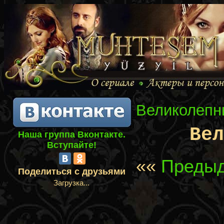
Великолепн
Ве
Наша группа Вконтакте.
Вступайте!
««
Предыд
Поделиться с друзьями
Загрузка...