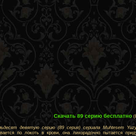
Скачать 89 серию бесплатно
(
мьдесят девятую серию (89 серия) сериала Muhtesem Yuzy
вается по локоть в крови, она лихорадочно пытается при