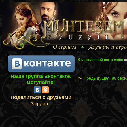
Великолепный век онлайн
»
Наша группа Вконтакте.
««
Предыдущая, 88 сери
Вступайте!
Поделиться с друзьями
Загрузка...