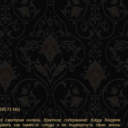
839.71 Mb)
il смотрим онлайн. Краткое содержание:
Когда Хюррем
думать как замести следы и не подвергнуть свою жизнь