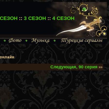
 СЕЗОН
::
3 СЕЗОН
::
4 СЕЗОН
онлайн
Следующая, 90 серия
»»