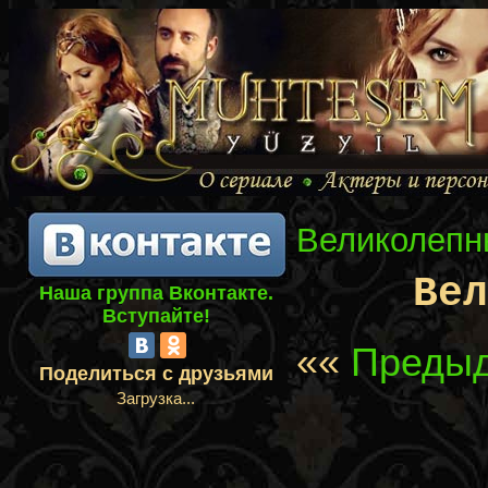
Великолепн
Ве
Наша группа Вконтакте.
Вступайте!
««
Предыд
Поделиться с друзьями
Загрузка...