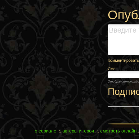
Опуб
Комментировать,
Имя
Отображается ряд
Подпи
о сериале
.:.
актеры и герои
.:.
смотреть онлайн
.