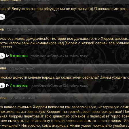
ривет! Вижу страсти при обсуждении не шуточные!))) Я начала смотреть 
ть
на
·
722 недель назад
началось,мыло, дождались!от истории все дальше,то,что Хюрем, хасеки,
исты напроч забыли,командиров над Хюрем с каждой серией все больше
!!?????
5 ответов
ть
·
последнее действие 718 недель назад
ена
·
722 недель назад
зможно донести мнение народа до создателей сериала? Зачем уходить о
7 ответов
ть
·
последнее действие 720 недель назад
rina
·
722 недель назад
го начала фильма Хюррем показали как взбалмошную, истеричную самку
 похожие на историческую Хюррем, но третий сезон перечеркнул все! П
ьная Хюррем перетравит всю династию османов и перегрызет горло все
тнее смотреть на психопатку с вечно перекошенным от злости лицом. Ил
е женщины? Интересно, сама актриса в жизни умеет нормально улыбать