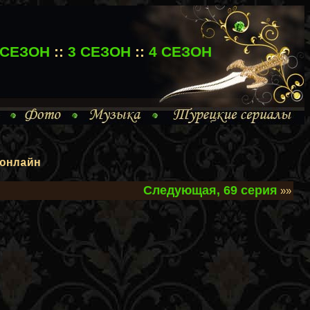
 СЕЗОН
::
3 СЕЗОН
::
4 СЕЗОН
онлайн
Следующая, 69 серия
»»