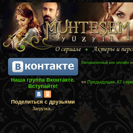
Великолепный век онлайн
»
Наша группа Вконтакте.
««
Предыдущая, 67 сери
Вступайте!
Поделиться с друзьями
Загрузка...