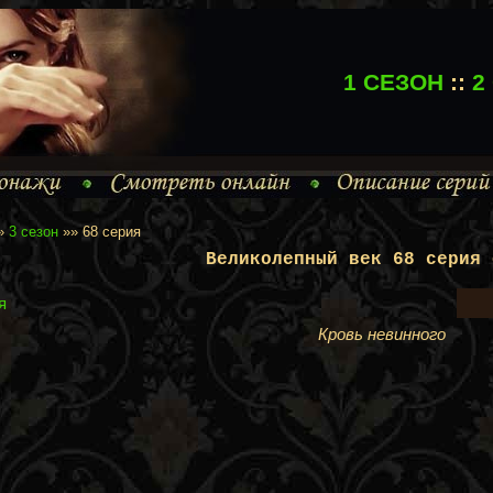
1 СЕЗОН
::
2
»
3 сезон
»» 68 серия
Великолепный век 68 серия 
я
Кровь невинного