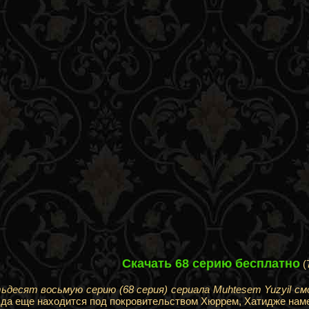
Скачать 68 серию бесплатно
(
десят восьмую серию (68 серия) сериала Muhtesem Yuzyil см
 да еще находится под покровительством Хюррем, Хатидже нам