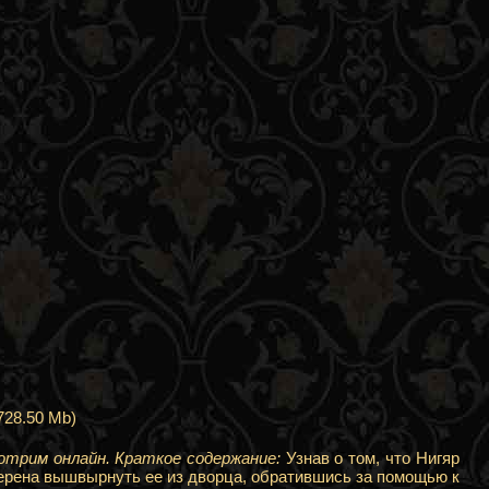
728.50 Mb)
отрим онлайн. Краткое содержание:
Узнав о том, что Нигяр
ерена вышвырнуть ее из дворца, обратившись за помощью к