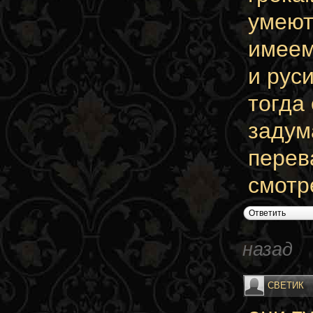
умеют
имеем
и рус
тогда
задум
перев
смотр
Ответить
назад
СВЕТИК