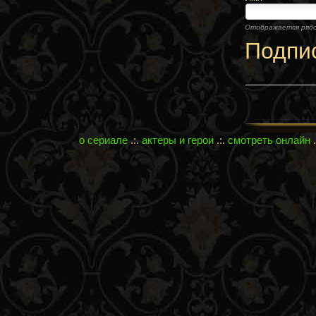
Отображается ряд
Подпи
о сериале
.:.
актеры и герои
.:.
смотреть онлайн
.