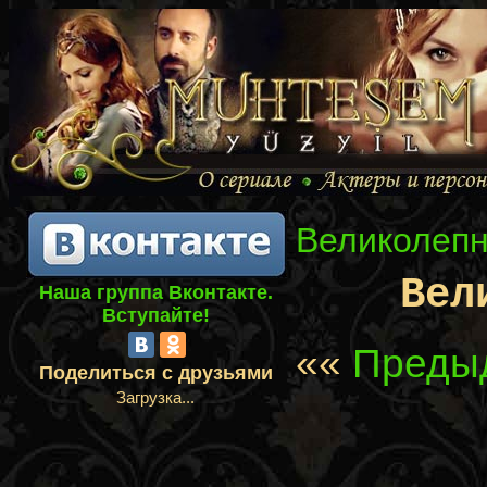
Великолепн
Вел
Наша группа Вконтакте.
Вступайте!
««
Предыд
Поделиться с друзьями
Загрузка...