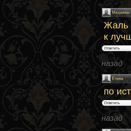
Махримах 
Жаль 
к луч
Ответить
назад
Елена
по ис
Ответить
назад