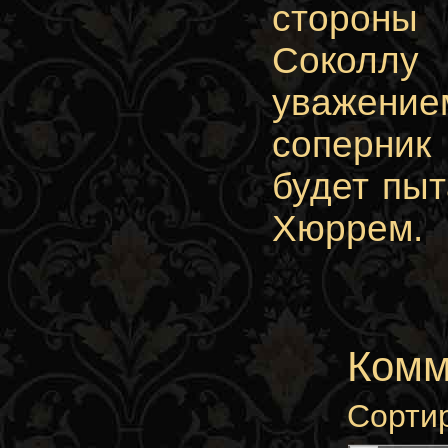
стороны 
Соколлу
уважение
соперник 
будет пыт
Хюррем.
Комм
Сорти