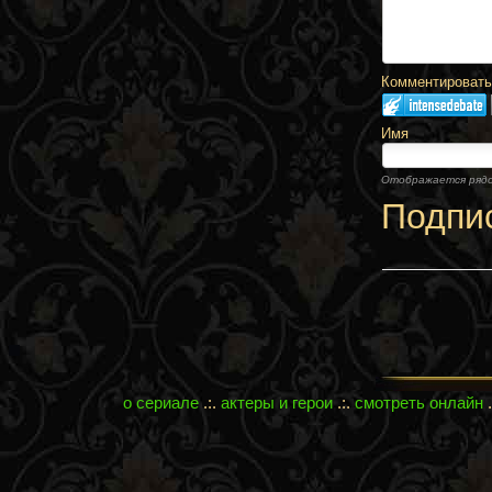
Комментировать,
Имя
Отображается ряд
Подпи
о сериале
.:.
актеры и герои
.:.
смотреть онлайн
.