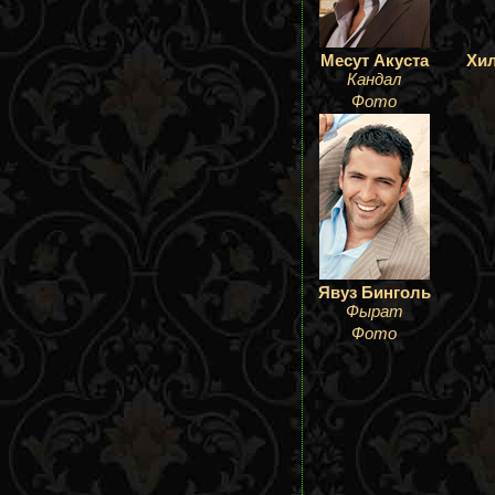
Месут Акуста
Хи
Кандал
Фото
Явуз Бинголь
Фырат
Фото