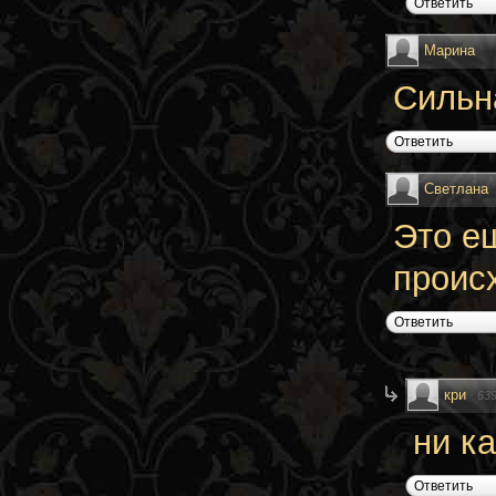
Ответить
Марина
Сильн
Ответить
Светлана
Это е
проис
Ответить
кри
·
63
ни к
Ответить