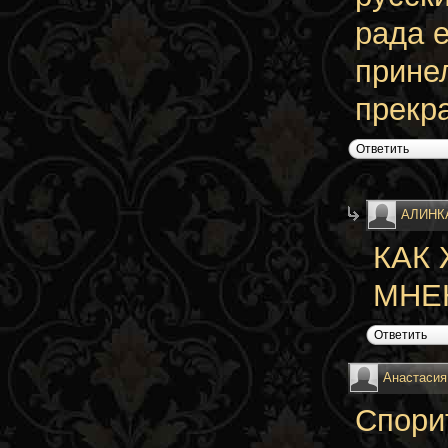
рада 
прине
прекр
Ответить
АЛИНК
КАК
МНЕ
Ответить
Анастасия
Спори