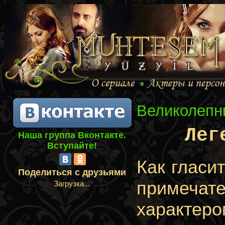
Великолепн
Лег
Наша группа Вконтакте.
Вступайте!
Как гласи
Поделиться с друзьями
примечат
Загрузка...
характер