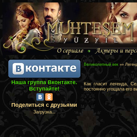
Великолепный век
»» Леген
Наша группа Вконтакте.
Как гласит легенда, С
Вступайте!
постоянно угощала его в
Поделиться с друзьями
Загрузка...