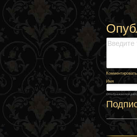
Опуб
Комментировать,
Имя
Отображается ряд
Подпи