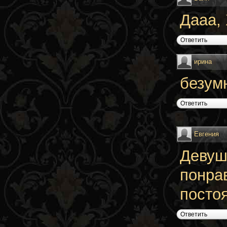
Дааа, 
Ответить
ирина
безум
Ответить
Евгения
Девушк
понра
посто
Ответить