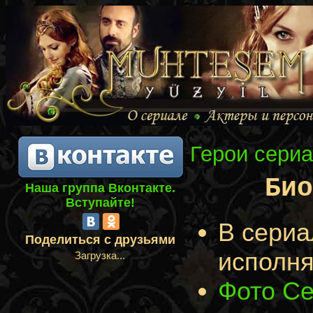
Герои сери
Би
Наша группа Вконтакте.
Вступайте!
В сериа
Поделиться с друзьями
исполня
Загрузка...
Фото Се