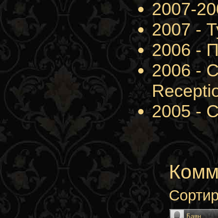
2007-200
2007 - Т
2006 - П
2006 - С
Receptio
2005 - С
Комм
Сортир
Баян