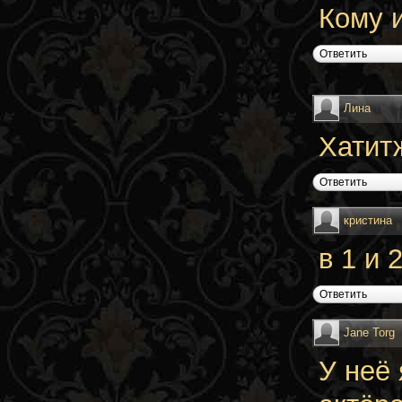
Кому и
Ответить
Лина
Хатитж
Ответить
кристина
в 1 и 
Ответить
Jane Torg
У неё 